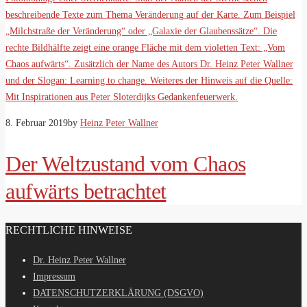
8. Februar 2019
by
Heinz Peter Wallner
Der Weltzustand vom Chaos
aufwärts betrachtet
RECHTLICHE HINWEISE
Dr. Heinz Peter Wallner
Impressum
DATENSCHUTZERKLÄRUNG (DSGVO)