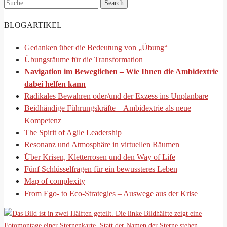
Search
for:
BLOGARTIKEL
Gedanken über die Bedeutung von „Übung“
Übungsräume für die Transformation
Navigation im Beweglichen – Wie Ihnen die Ambidextrie
dabei helfen kann
Radikales Bewahren oder/und der Exzess ins Unplanbare
Beidhändige Führungskräfte – Ambidextrie als neue
Kompetenz
The Spirit of Agile Leadership
Resonanz und Atmosphäre in virtuellen Räumen
Über Krisen, Kletterrosen und den Way of Life
Fünf Schlüsselfragen für ein bewussteres Leben
Map of complexity
From Ego- to Eco-Strategies – Auswege aus der Krise