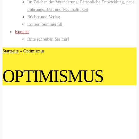
Im Zeichen der Veränderung: Persönliche Entwicklung, neue
Führungsarbeit und Nachhaltigkeit
Bücher und Verlag
Edition Summerhill
Kontakt
Bitte schreiben Sie mir!
Startseite
»
Optimismus
OPTIMISMUS