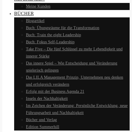
Meine Kunden
BÜCHER
Blogartikel
Buch: Übungsräume für die Transformation
Buch: Train the eight Leadership
Buch: Fokus Self-Leadership
Take Five – Die fünf Schlüssel zu mehr Lebendigkeit und
innerer Stärke
Das innere Spiel – Wie Entscheidung und Veränderung
spielerisch gelingen
Das LILA Management Prinzip, Unternehmen neu denken
und erfolgreich verändern
Erfolg mit der Business Agenda 21
Inseln der Nachhaltigkeit
Im Zeichen der Veränderung: Persönliche Entwicklung, neue
Führungsarbeit und Nachhaltigkeit
Bücher und Verlag
Edition Summerhill